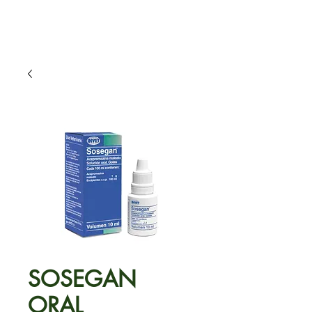
SOSEGAN
ORAL