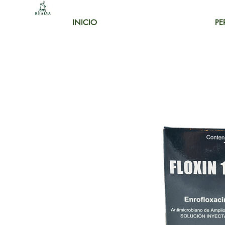
INICIO
PE