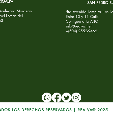
IGALPA
SAN PEDRO S
 Boulevard Morazán
5ta Avenida Lempira (Los L
vel Lomas del
Entre 10 y 11 Calle
AS
Contiguo a la ATIC
info@realva.net
+(504) 2552-9466
ODOS LOS DERECHOS RESERVADOS | REALVA© 2025