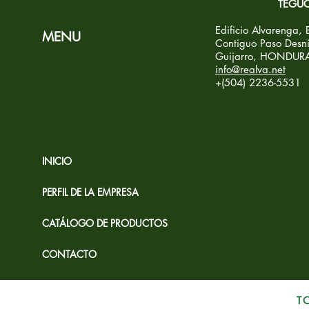
TEGUC
Edificio Alvarenga,
MENU
Contiguo Paso Desni
Guijarro, HONDUR
info@realva.net
+(504) 2236-5531
INICIO
PERFIL DE LA EMPRESA
CATÁLOGO DE PRODUCTOS
CONTACTO
T