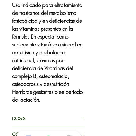
Uso indicado para eltratamiento
de trastornos del metabolismo
fosfocálcico y en deficiencias de
las vitaminas presentes en la
fórmula. En especial como
suplemento vitamínico mineral en
raquitismo y desbalance
nutricional, anemias por
deficiencia de Vitaminas del
complejo B, osteomalacia,
osteoporosis y desnutrición.
Hembras gestantes o en periodo
de lactación.
DOSIS
Perros: Adultos: 30 ml/ 10kg/ día
COMPOSICIÓN