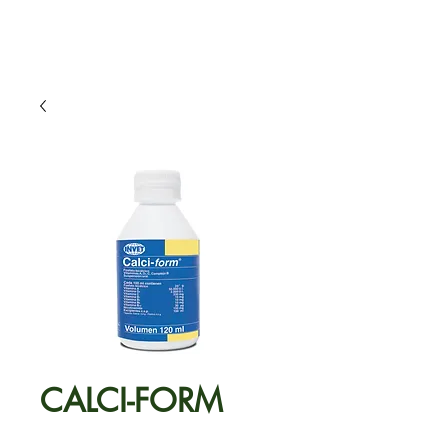
CALCI-FORM